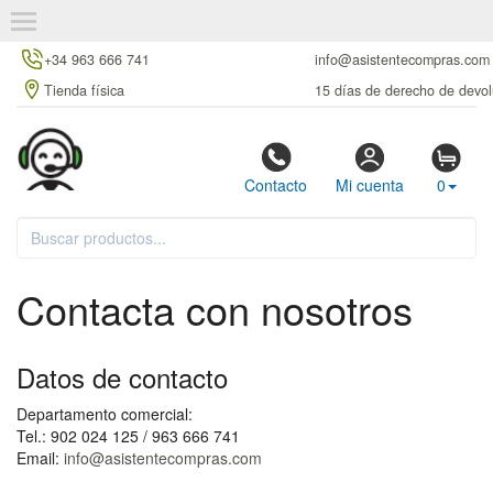
+34 963 666 741
info@asistentecompras.com
Tienda física
15 días de derecho de devol
Contacto
Mi cuenta
0
Contacta con nosotros
Datos de contacto
Departamento comercial:
Tel.: 902 024 125 / 963 666 741
Email:
info@asistentecompras.com