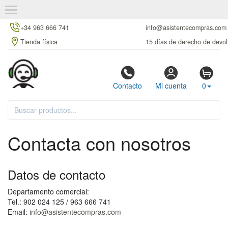
+34 963 666 741
info@asistentecompras.com
Tienda física
15 días de derecho de devol
Contacto
Mi cuenta
0
Contacta con nosotros
Datos de contacto
Departamento comercial:
Tel.: 902 024 125 / 963 666 741
Email:
info@asistentecompras.com