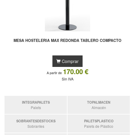
MESA HOSTELERIA MAX REDONDA TABLERO COMPACTO
Comprar
170.00 €
A partir de
Sin IVA
INTEGRAPALETS
TOPALMACEN
Palets
Almacén
SOBRANTESDESTOCKS
PALETSPLASTICO
Sobrantes
Palets de Plástico