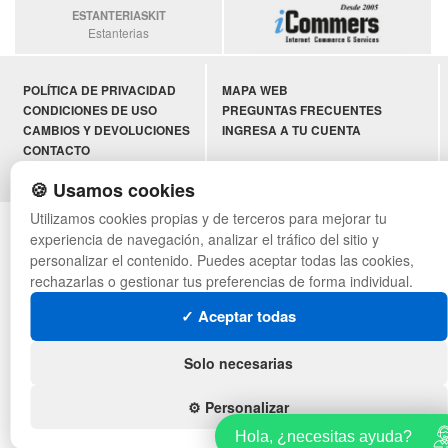
ESTANTERIASKIT
Estanterias
POLÍTICA DE PRIVACIDAD
MAPA WEB
CONDICIONES DE USO
PREGUNTAS FRECUENTES
CAMBIOS Y DEVOLUCIONES
INGRESA A TU CUENTA
CONTACTO
QUIENES SOMOS
🍪 Usamos cookies
Utilizamos cookies propias y de terceros para mejorar tu
© asistentecompras.com - Todos los derechos reservados
experiencia de navegación, analizar el tráfico del sitio y
personalizar el contenido. Puedes aceptar todas las cookies,
rechazarlas o gestionar tus preferencias de forma individual.
✓ Aceptar todas
Solo necesarias
⚙️ Personalizar
Hola, ¿necesitas ayuda?