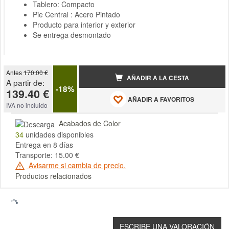
Tablero: Compacto
Pie Central : Acero Pintado
Producto para interior y exterior
Se entrega desmontado
Antes
170.00 €
AÑADIR A LA CESTA
A partir de:
-18%
139.40 €
AÑADIR A FAVORITOS
IVA no incluido
Acabados de Color
34
unidades disponibles
Entrega en 8 días
Transporte: 15.00 €
Avisarme si cambia de precio.
Productos relacionados