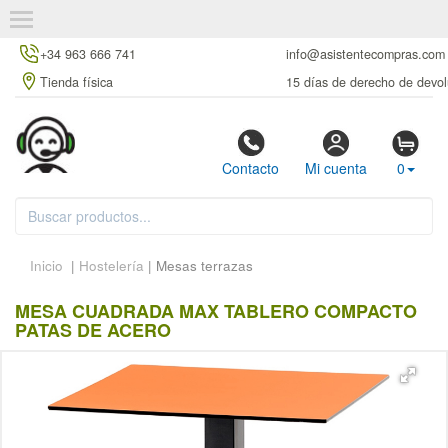
+34 963 666 741
info@asistentecompras.com
Tienda física
15 días de derecho de devol
Contacto
Mi cuenta
0
Inicio
|
Hostelería
| Mesas terrazas
MESA CUADRADA MAX TABLERO COMPACTO
PATAS DE ACERO