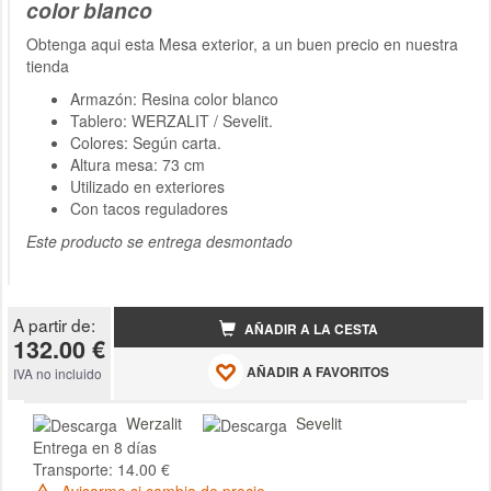
color blanco
Obtenga aqui esta Mesa exterior, a un buen precio en nuestra
tienda
Armazón: Resina color blanco
Tablero: WERZALIT / Sevelit.
Colores: Según carta.
Altura mesa: 73 cm
Utilizado en exteriores
Con tacos reguladores
Este producto se entrega desmontado
A partir de:
AÑADIR A LA CESTA
132.00 €
AÑADIR A FAVORITOS
IVA no incluido
Werzalit
Sevelit
Entrega en 8 días
Transporte: 14.00 €