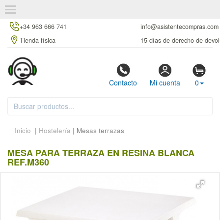
+34 963 666 741
info@asistentecompras.com
Tienda física
15 días de derecho de devol
Contacto
Mi cuenta
0
Inicio
|
Hostelería
| Mesas terrazas
MESA PARA TERRAZA EN RESINA BLANCA
REF.M360