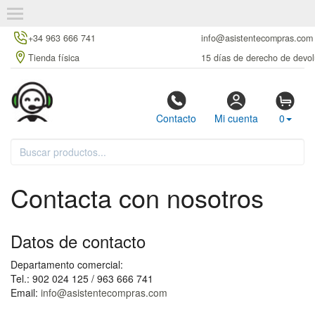
+34 963 666 741
info@asistentecompras.com
Tienda física
15 días de derecho de devol
Contacto
Mi cuenta
0
Contacta con nosotros
Datos de contacto
Departamento comercial:
Tel.: 902 024 125 / 963 666 741
Email:
info@asistentecompras.com