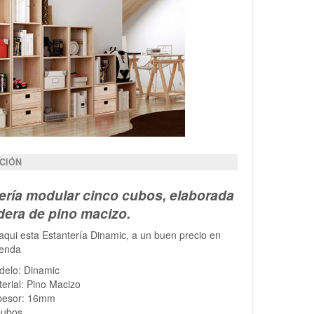
CIÓN
ería modular cinco cubos, elaborada
era de pino macizo.
qui esta Estantería Dinamic, a un buen precio en
ienda
delo: Dinamic
erial: Pino Macizo
pesor: 16mm
Cubos