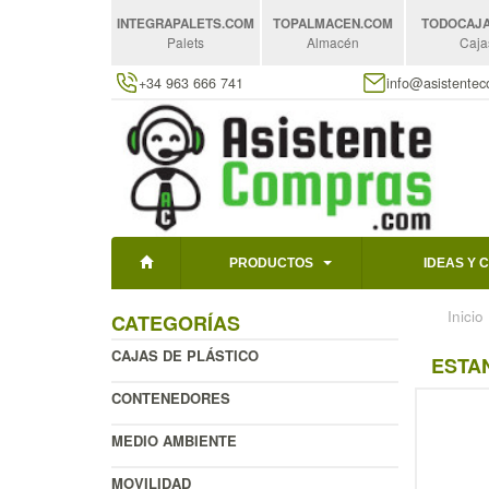
INTEGRAPALETS
.COM
TOPALMACEN
.COM
TODOCAJ
Palets
Almacén
Caja
+34 963 666 741
info@asistente
PRODUCTOS
IDEAS Y 
Inicio
CATEGORÍAS
CAJAS DE PLÁSTICO
ESTAN
CONTENEDORES
MEDIO AMBIENTE
MOVILIDAD