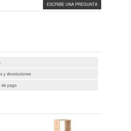
a
s y devoluciones
 de pago