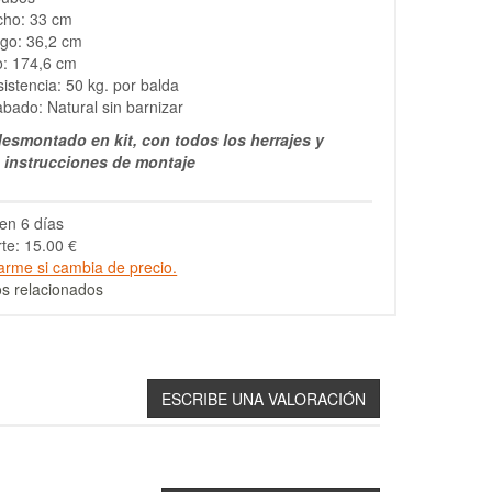
cho: 33 cm
go: 36,2 cm
o: 174,6 cm
istencia: 50 kg. por balda
bado: Natural sin barnizar
esmontado en kit, con todos los herrajes y
s instrucciones de montaje
en 6 días
te: 15.00 €
arme si cambia de precio.
s relacionados