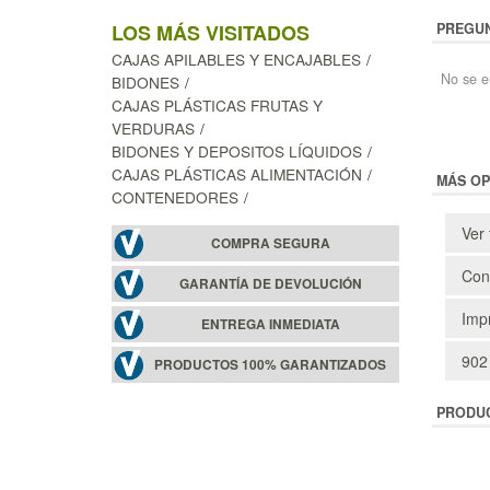
PREGUN
LOS MÁS VISITADOS
CAJAS APILABLES Y ENCAJABLES
No se e
BIDONES
CAJAS PLÁSTICAS FRUTAS Y
VERDURAS
BIDONES Y DEPOSITOS LÍQUIDOS
CAJAS PLÁSTICAS ALIMENTACIÓN
MÁS OP
CONTENEDORES
Ver 
COMPRA SEGURA
Cons
GARANTÍA DE DEVOLUCIÓN
Impr
ENTREGA INMEDIATA
902
PRODUCTOS 100% GARANTIZADOS
PRODU