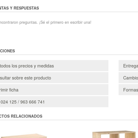
TAS Y RESPUESTAS
ncontraron preguntas. ¡Sé el primero en escribir una!
CIONES
todos los precios y medidas
Entreg
ultar sobre este producto
Cambio
imir ficha
Formas
 024 125 / 963 666 741
CTOS RELACIONADOS