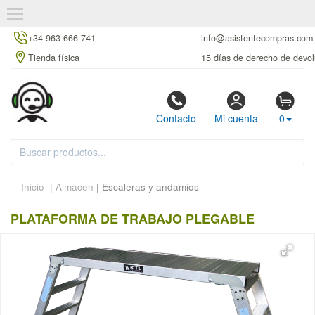
+34 963 666 741
info@asistentecompras.com
Tienda física
15 días de derecho de devol
Contacto
Mi cuenta
0
Inicio
|
Almacen
| Escaleras y andamios
PLATAFORMA DE TRABAJO PLEGABLE