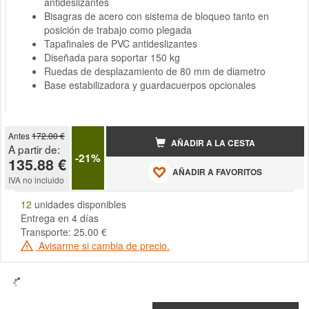
antideslizantes
Bisagras de acero con sistema de bloqueo tanto en
posición de trabajo como plegada
Tapafinales de PVC antideslizantes
Diseñada para soportar 150 kg
Ruedas de desplazamiento de 80 mm de diametro
Base estabilizadora y guardacuerpos opcionales
Antes
172.00 €
AÑADIR A LA CESTA
A partir de:
-21%
135.88 €
AÑADIR A FAVORITOS
IVA no incluido
12
unidades disponibles
Entrega en 4 días
Transporte: 25.00 €
Avisarme si cambia de precio.