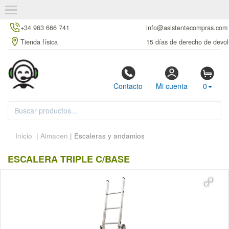
+34 963 666 741
info@asistentecompras.com
Tienda física
15 días de derecho de devol
Contacto
Mi cuenta
0
Inicio
|
Almacen
| Escaleras y andamios
ESCALERA TRIPLE C/BASE