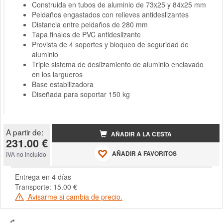
Construida en tubos de aluminio de 73x25 y 84x25 mm
Peldaños engastados con relieves antideslizantes
Distancia entre peldaños de 280 mm
Tapa finales de PVC antideslizante
Provista de 4 soportes y bloqueo de seguridad de
aluminio
Triple sistema de deslizamiento de aluminio enclavado
en los largueros
Base estabilizadora
Diseñada para soportar 150 kg
A partir de:
AÑADIR A LA CESTA
231.00 €
AÑADIR A FAVORITOS
IVA no incluido
Entrega en 4 días
Transporte: 15.00 €
Avisarme si cambia de precio.