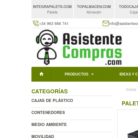
INTEGRAPALETS
.COM
TOPALMACEN
.COM
TODOCAJ
Palets
Almacén
Caja
+34 963 666 741
info@asistente
PRODUCTOS
IDEAS Y 
Inicio
CATEGORÍAS
CAJAS DE PLÁSTICO
PALET
CONTENEDORES
MEDIO AMBIENTE
MOVILIDAD