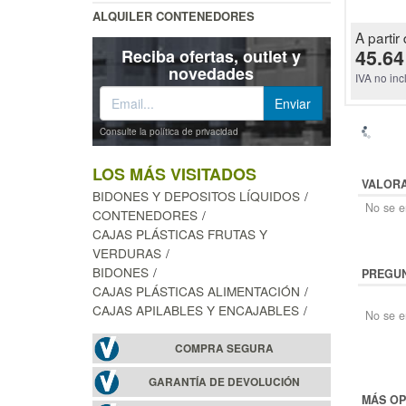
ALQUILER CONTENEDORES
A partir 
45.64
Reciba ofertas, outlet y
novedades
IVA no inc
Consulte la política de privacidad
LOS MÁS VISITADOS
VALOR
BIDONES Y DEPOSITOS LÍQUIDOS
No se en
CONTENEDORES
CAJAS PLÁSTICAS FRUTAS Y
VERDURAS
BIDONES
PREGUN
CAJAS PLÁSTICAS ALIMENTACIÓN
CAJAS APILABLES Y ENCAJABLES
No se e
COMPRA SEGURA
GARANTÍA DE DEVOLUCIÓN
MÁS OP