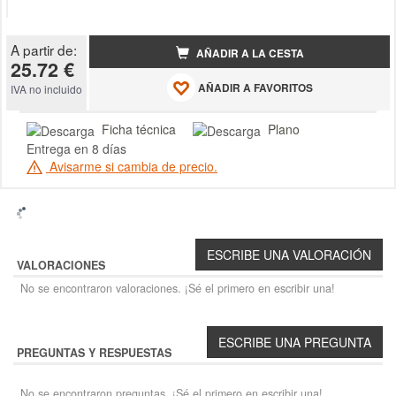
A partir de:
AÑADIR A LA CESTA
25.72 €
AÑADIR A FAVORITOS
IVA no incluido
Ficha técnica
Plano
Entrega en 8 días
Avisarme si cambia de precio.
VALORACIONES
No se encontraron valoraciones. ¡Sé el primero en escribir una!
PREGUNTAS Y RESPUESTAS
No se encontraron preguntas. ¡Sé el primero en escribir una!