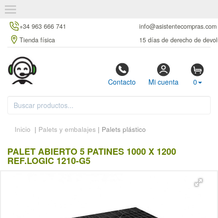
+34 963 666 741
info@asistentecompras.com
Tienda física
15 días de derecho de devol
Contacto
Mi cuenta
0
Inicio
|
Palets y embalajes
| Palets plástico
PALET ABIERTO 5 PATINES 1000 X 1200
REF.LOGIC 1210-G5