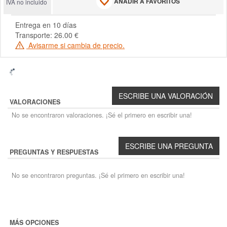
AÑADIR A FAVORITOS
IVA no incluido
Entrega en 10 días
Transporte: 26.00 €
Avisarme si cambia de precio.
VALORACIONES
No se encontraron valoraciones. ¡Sé el primero en escribir una!
PREGUNTAS Y RESPUESTAS
No se encontraron preguntas. ¡Sé el primero en escribir una!
MÁS OPCIONES