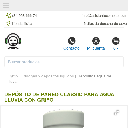
+34 963 666 741
info@asistentecompras.com
Tienda física
15 días de derecho de devol
Contacto
Mi cuenta
0
Inicio
|
Bidones y depositos líquidos
| Depósitos agua de
lluvia
DEPÓSITO DE PARED CLASSIC PARA AGUA
LLUVIA CON GRIFO