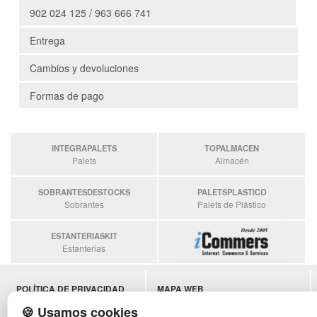
902 024 125 / 963 666 741
Entrega
Cambios y devoluciones
Formas de pago
INTEGRAPALETS
TOPALMACEN
Palets
Almacén
SOBRANTESDESTOCKS
PALETSPLASTICO
Sobrantes
Palets de Plástico
ESTANTERIASKIT
Estanterias
POLÍTICA DE PRIVACIDAD
MAPA WEB
CONDICIONES DE USO
PREGUNTAS FRECUENTES
🍪 Usamos cookies