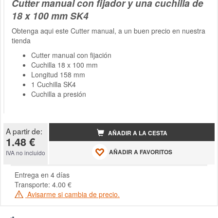
Cutter manual con fijador y una cuchilla de
18 x 100 mm SK4
Obtenga aqui este Cutter manual, a un buen precio en nuestra
tienda
Cutter manual con fijación
Cuchilla 18 x 100 mm
Longitud 158 mm
1 Cuchilla SK4
Cuchilla a presión
A partir de:
AÑADIR A LA CESTA
1.48 €
AÑADIR A FAVORITOS
IVA no incluido
Entrega en 4 días
Transporte: 4.00 €
Avisarme si cambia de precio.