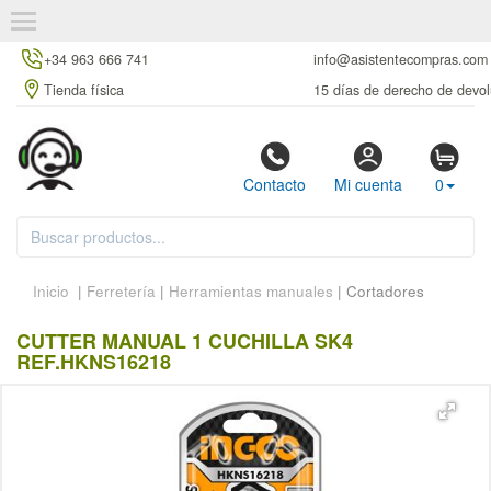
+34 963 666 741
info@asistentecompras.com
Tienda física
15 días de derecho de devol
Contacto
Mi cuenta
0
Inicio
|
Ferretería
|
Herramientas manuales
| Cortadores
CUTTER MANUAL 1 CUCHILLA SK4
REF.HKNS16218