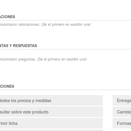
ACIONES
contraron valoraciones. ¡Sé el primero en escribir una!
TAS Y RESPUESTAS
ncontraron preguntas. ¡Sé el primero en escribir una!
CIONES
todos los precios y medidas
Entreg
ultar sobre este producto
Cambio
imir ficha
Formas