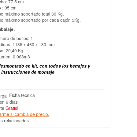
cho: 77,5 cm
o : 95 cm
o máximo soportado total 30 Kg.
so máximo soportado por cada cajón 5Kg.
balaje:
ero de bultos: 1
didas: 1135 x 460 x 130 mm
so: 29,40 Kg
lumen: 0,068m3
esmontado en kit, con todos los herrajes y
s instrucciones de montaje
Ficha técnica
en 6 días
rte
Gratis!
arme si cambia de precio.
s relacionados