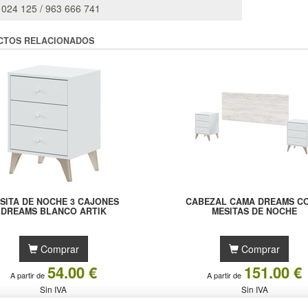
 024 125 / 963 666 741
CTOS RELACIONADOS
SITA DE NOCHE 3 CAJONES
CABEZAL CAMA DREAMS CO
DREAMS BLANCO ARTIK
MESITAS DE NOCHE
Comprar
Comprar
54.00 €
151.00 €
A partir de
A partir de
Sin IVA
Sin IVA