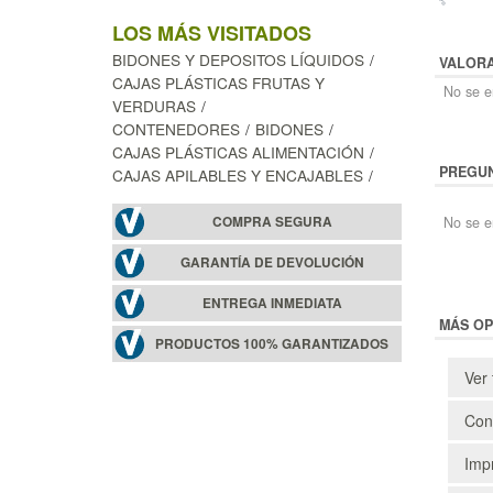
LOS MÁS VISITADOS
BIDONES Y DEPOSITOS LÍQUIDOS
VALOR
CAJAS PLÁSTICAS FRUTAS Y
No se en
VERDURAS
CONTENEDORES
BIDONES
CAJAS PLÁSTICAS ALIMENTACIÓN
PREGUN
CAJAS APILABLES Y ENCAJABLES
COMPRA SEGURA
No se e
GARANTÍA DE DEVOLUCIÓN
ENTREGA INMEDIATA
MÁS OP
PRODUCTOS 100% GARANTIZADOS
Ver 
Cons
Impr