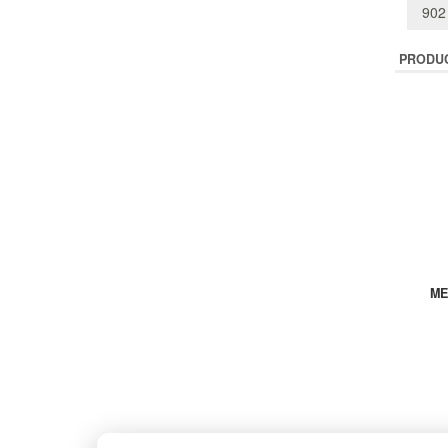
902
PRODU
ME