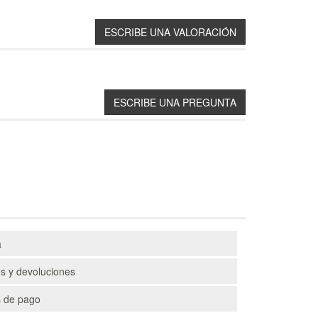
a
s y devoluciones
 de pago