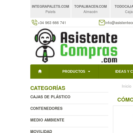
INTEGRAPALETS
.COM
TOPALMACEN
.COM
TODOCAJ
Palets
Almacén
Caja
+34 963 666 741
info@asistente
PRODUCTOS
IDEAS Y 
Inicio
CATEGORÍAS
CAJAS DE PLÁSTICO
CÓMO
CONTENEDORES
MEDIO AMBIENTE
MOVILIDAD