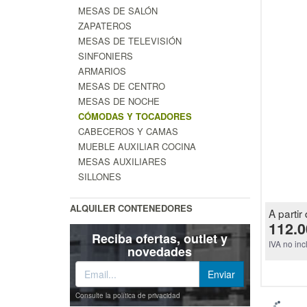
MESAS DE SALÓN
ZAPATEROS
MESAS DE TELEVISIÓN
SINFONIERS
ARMARIOS
MESAS DE CENTRO
MESAS DE NOCHE
CÓMODAS Y TOCADORES
CABECEROS Y CAMAS
MUEBLE AUXILIAR COCINA
MESAS AUXILIARES
SILLONES
ALQUILER CONTENEDORES
A partir 
112.0
Reciba ofertas, outlet y
IVA no inc
novedades
Consulte la política de privacidad