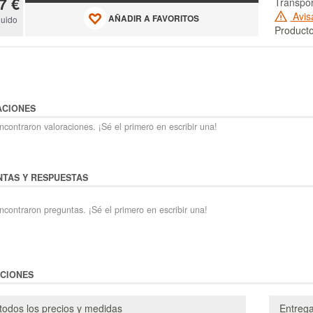
7 €
Transpo
Avis
AÑADIR A FAVORITOS
luido
Producto
ACIONES
contraron valoraciones. ¡Sé el primero en escribir una!
TAS Y RESPUESTAS
ncontraron preguntas. ¡Sé el primero en escribir una!
CIONES
todos los precios y medidas
Entreg