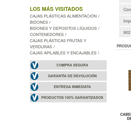
LOS MÁS VISITADOS
Cons
CAJAS PLÁSTICAS ALIMENTACIÓN
Impr
BIDONES
BIDONES Y DEPOSITOS LÍQUIDOS
902
CONTENEDORES
CAJAS PLÁSTICAS FRUTAS Y
PRODU
VERDURAS
CAJAS APILABLES Y ENCAJABLES
COMPRA SEGURA
GARANTÍA DE DEVOLUCIÓN
ENTREGA INMEDIATA
PRODUCTOS 100% GARANTIZADOS
CABE
D