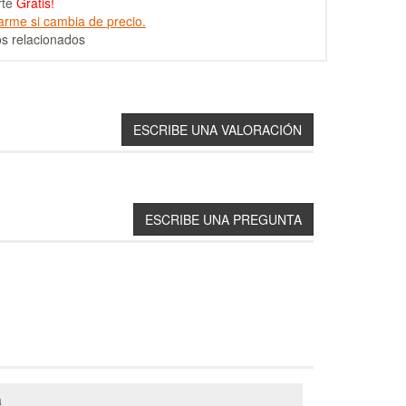
rte
Gratis!
arme si cambia de precio.
s relacionados
a