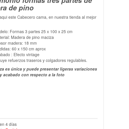
ra de pino
qui este Cabecero cama, en nuestra tienda al mejor
elo: Formas 3 partes 25 x 100 x 25 cm
erial: Madera de pino maciza
osor madera: 18 mm
didas: 60 x 150 cm aprox
bado : Efecto vintage
luye refuerzos traseros y colgadores regulables.
za es única y puede presentar ligeras variaciones
 y acabado con respecto a la foto
en 4 días