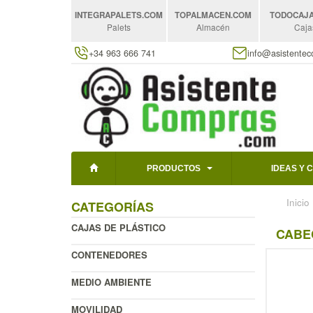
INTEGRAPALETS
.COM
TOPALMACEN
.COM
TODOCAJ
Palets
Almacén
Caja
+34 963 666 741
info@asistente
PRODUCTOS
IDEAS Y 
Inicio
CATEGORÍAS
CAJAS DE PLÁSTICO
CABEC
CONTENEDORES
MEDIO AMBIENTE
MOVILIDAD