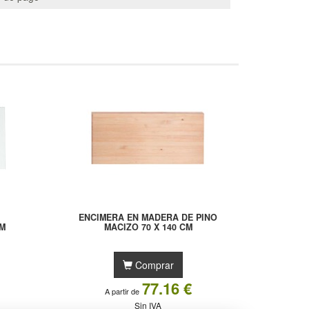
ENCIMERA EN MADERA DE PINO
M
MACIZO 70 X 140 CM
Comprar
77.16 €
A partir de
Sin IVA