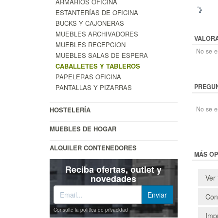
ARMARIOS OFICINA
ESTANTERÍAS DE OFICINA
BUCKS Y CAJONERAS
MUEBLES ARCHIVADORES
VALOR
MUEBLES RECEPCION
No se en
MUEBLES SALAS DE ESPERA
CABALLETES Y TABLEROS
PAPELERAS OFICINA
PREGUN
PANTALLAS Y PIZARRAS
No se e
HOSTELERÍA
MUEBLES DE HOGAR
ALQUILER CONTENEDORES
MÁS OP
Reciba ofertas, outlet y
novedades
Ver 
Cons
Consulte la política de privacidad
Impr