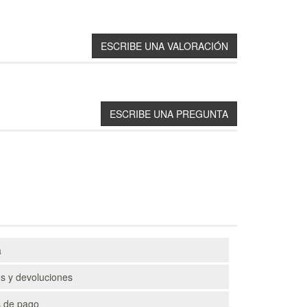
a
s y devoluciones
 de pago