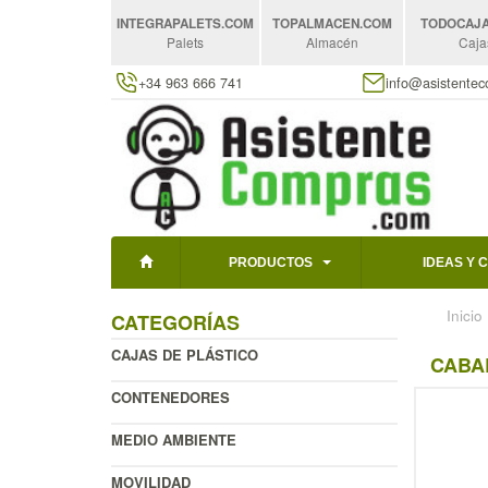
INTEGRAPALETS
.COM
TOPALMACEN
.COM
TODOCAJ
Palets
Almacén
Caja
+34 963 666 741
info@asistente
PRODUCTOS
IDEAS Y 
Inicio
CATEGORÍAS
CAJAS DE PLÁSTICO
CABA
CONTENEDORES
MEDIO AMBIENTE
MOVILIDAD