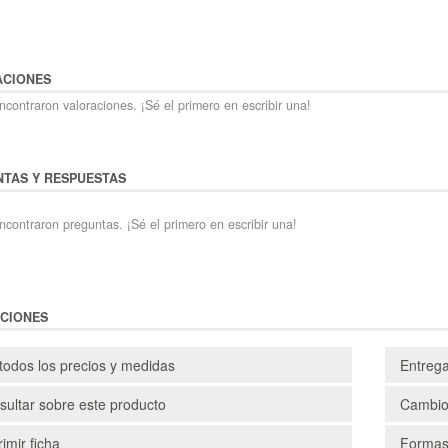
ACIONES
contraron valoraciones. ¡Sé el primero en escribir una!
TAS Y RESPUESTAS
ncontraron preguntas. ¡Sé el primero en escribir una!
CIONES
todos los precios y medidas
Entreg
ultar sobre este producto
Cambio
imir ficha
Formas