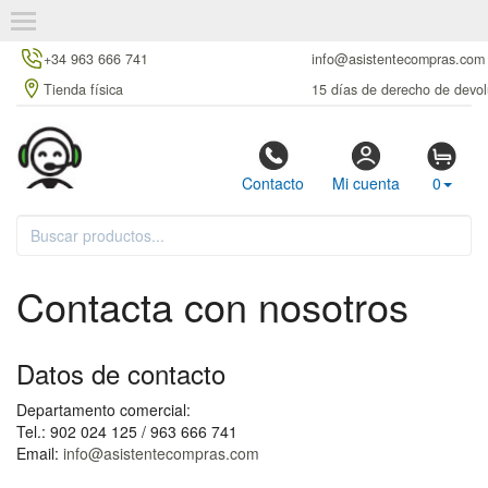
+34 963 666 741
info@asistentecompras.com
Tienda física
15 días de derecho de devol
Contacto
Mi cuenta
0
Contacta con nosotros
Datos de contacto
Departamento comercial:
Tel.: 902 024 125 / 963 666 741
Email:
info@asistentecompras.com