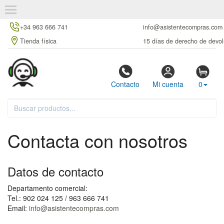
+34 963 666 741
info@asistentecompras.com
Tienda física
15 días de derecho de devol
Contacto
Mi cuenta
0
Contacta con nosotros
Datos de contacto
Departamento comercial:
Tel.: 902 024 125 / 963 666 741
Email:
info@asistentecompras.com