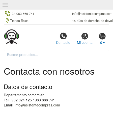
+34 963 666 741
info@asistentecompras.com
Tienda física
15 días de derecho de devol
Contacto
Mi cuenta
0
Contacta con nosotros
Datos de contacto
Departamento comercial:
Tel.: 902 024 125 / 963 666 741
Email:
info@asistentecompras.com