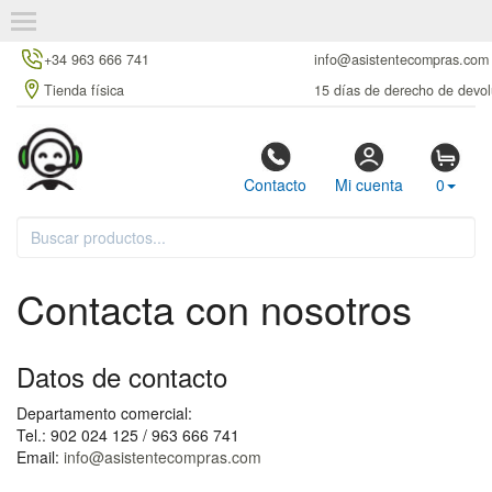
+34 963 666 741
info@asistentecompras.com
Tienda física
15 días de derecho de devol
Contacto
Mi cuenta
0
Contacta con nosotros
Datos de contacto
Departamento comercial:
Tel.: 902 024 125 / 963 666 741
Email:
info@asistentecompras.com