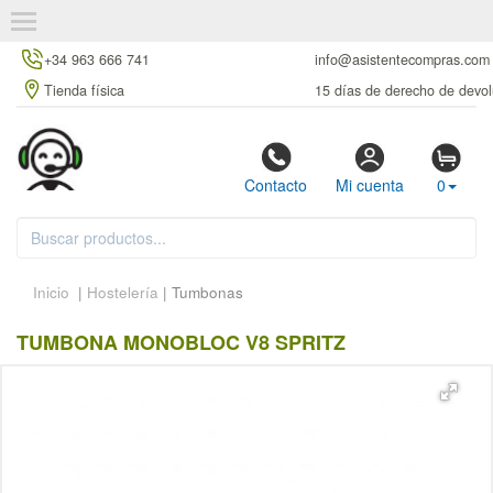
+34 963 666 741
info@asistentecompras.com
Tienda física
15 días de derecho de devol
Contacto
Mi cuenta
0
Inicio
|
Hostelería
| Tumbonas
TUMBONA MONOBLOC V8 SPRITZ