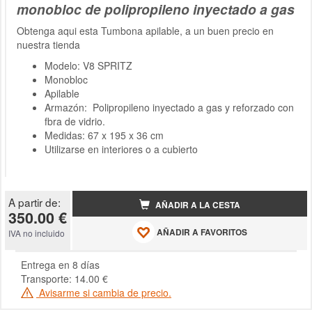
monobloc de polipropileno inyectado a gas
Obtenga aqui esta Tumbona apilable, a un buen precio en
nuestra tienda
Modelo: V8 SPRITZ
Monobloc
Apilable
Armazón: Polipropileno inyectado a gas y reforzado con
fbra de vidrio.
Medidas: 67 x 195 x 36 cm
Utilizarse en interiores o a cubierto
A partir de:
AÑADIR A LA CESTA
350.00 €
AÑADIR A FAVORITOS
IVA no incluido
Entrega en 8 días
Transporte: 14.00 €
Avisarme si cambia de precio.