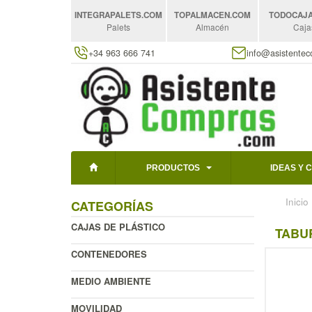
INTEGRAPALETS
.COM
TOPALMACEN
.COM
TODOCAJ
Palets
Almacén
Caja
+34 963 666 741
info@asistente
PRODUCTOS
IDEAS Y 
Inicio
CATEGORÍAS
CAJAS DE PLÁSTICO
TABU
CONTENEDORES
MEDIO AMBIENTE
MOVILIDAD