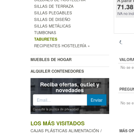
71.38
SILLAS DE TERRAZA
SILLAS PLEGABLES
IVA no inc
SILLAS DE DISEÑO
SILLAS METÁLICAS
TUMBONAS
TABURETES
RECIPIENTES HOSTELERÍA »
MUEBLES DE HOGAR
VALOR
No se en
ALQUILER CONTENEDORES
Reciba ofertas, outlet y
novedades
PREGUN
No se e
Consulte la política de privacidad
LOS MÁS VISITADOS
CAJAS PLÁSTICAS ALIMENTACIÓN
MÁS OP