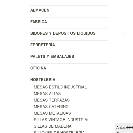
ALMACEN
FABRICA
BIDONES Y DEPOSITOS LÍQUIDOS
FERRETERÍA
PALETS Y EMBALAJES
OFICINA
HOSTELERÍA
MESAS ESTILO INDUSTRIAL
MESAS ALTAS
MESAS TERRAZAS
MESAS CATERING
MESAS METÁLICAS
SILLAS VINTAGE INDUSTRIAL
SILLAS DE MADERA
Antes
83.
SILLONES DE HOSTELERÍA
A partir 