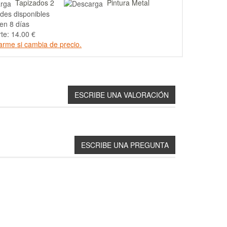
Tapizados 2
Pintura Metal
des disponibles
en 8 días
te: 14.00 €
arme si cambia de precio.