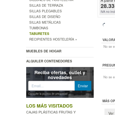
28.33
SILLAS DE TERRAZA
SILLAS PLEGABLES
IVA no inc
SILLAS DE DISEÑO
SILLAS METÁLICAS
TUMBONAS
TABURETES
RECIPIENTES HOSTELERÍA »
VALOR
No se en
MUEBLES DE HOGAR
ALQUILER CONTENEDORES
PREGUN
Reciba ofertas, outlet y
novedades
No se e
Consulte la política de privacidad
MÁS OP
LOS MÁS VISITADOS
CAJAS PLÁSTICAS FRUTAS Y
Ver 