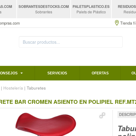
AS
.COM
SOBRANTESDESTOCKS
.COM
PALETSPLASTICO
.ES
RESIDUO
s
Sobrantes
Palets de Plástico
Residu
compras.com
Tienda fí
CONSEJOS
SERVICIOS
OFERTAS
O
|
Hostelería
| Taburetes
ETE BAR CROMEN ASIENTO EN POLIPIEL REF.MT2
DESCRIP
Tabu
polip