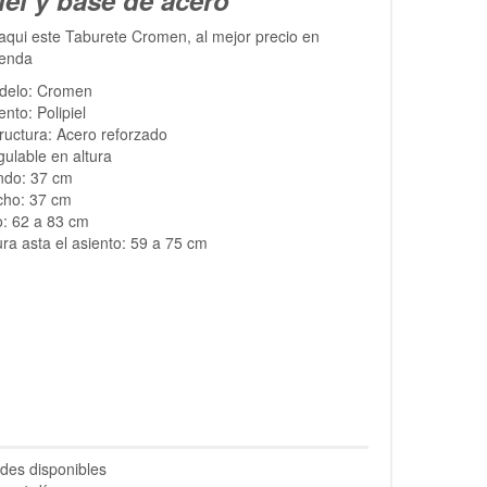
qui este Taburete Cromen, al mejor precio en
ienda
delo: Cromen
ento: Polipiel
ructura: Acero reforzado
ulable en altura
ndo: 37 cm
cho: 37 cm
o: 62 a 83 cm
ura asta el asiento: 59 a 75 cm
des disponibles