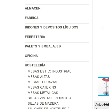
ALMACEN
FABRICA
BIDONES Y DEPOSITOS LÍQUIDOS
FERRETERÍA
PALETS Y EMBALAJES
OFICINA
HOSTELERÍA
MESAS ESTILO INDUSTRIAL
MESAS ALTAS
MESAS TERRAZAS
MESAS CATERING
MESAS METÁLICAS
SILLAS VINTAGE INDUSTRIAL
SILLAS DE MADERA
Antes
33.
SILLONES DE HOSTELERÍA
A partir 