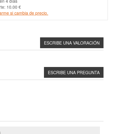
en 4 días
te: 10.00 €
arme si cambia de precio.
a