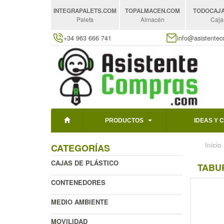
INTEGRAPALETS
.COM
TOPALMACEN
.COM
TODOCAJ
Palets
Almacén
Caja
+34 963 666 741
info@asistente
PRODUCTOS
IDEAS Y 
Inicio
CATEGORÍAS
CAJAS DE PLÁSTICO
TABUR
CONTENEDORES
MEDIO AMBIENTE
MOVILIDAD