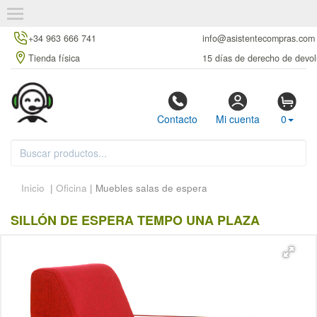
+34 963 666 741
info@asistentecompras.com
Tienda física
15 días de derecho de devol
Contacto
Mi cuenta
0
Inicio
|
Oficina
| Muebles salas de espera
SILLÓN DE ESPERA TEMPO UNA PLAZA