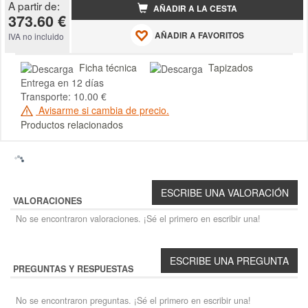
A partir de:
AÑADIR A LA CESTA
373.60 €
AÑADIR A FAVORITOS
IVA no incluido
Ficha técnica
Tapizados
Entrega en 12 días
Transporte: 10.00 €
Avisarme si cambia de precio.
Productos relacionados
VALORACIONES
No se encontraron valoraciones. ¡Sé el primero en escribir una!
PREGUNTAS Y RESPUESTAS
No se encontraron preguntas. ¡Sé el primero en escribir una!