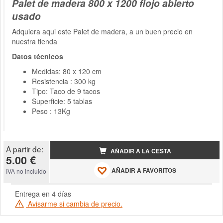
Palet de madera 800 x 1200 flojo abierto
usado
Adquiera aqui este Palet de madera, a un buen precio en
nuestra tienda
Datos técnicos
Medidas: 80 x 120 cm
Resistencia : 300 kg
Tipo: Taco de 9 tacos
Superficie: 5 tablas
Peso : 13Kg
A partir de:
AÑADIR A LA CESTA
5.00 €
AÑADIR A FAVORITOS
IVA no incluido
Entrega en 4 días
Avisarme si cambia de precio.