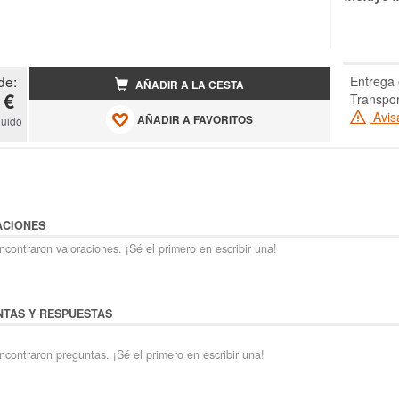
de:
Entrega 
AÑADIR A LA CESTA
 €
Transpor
Avis
AÑADIR A FAVORITOS
luido
ACIONES
contraron valoraciones. ¡Sé el primero en escribir una!
TAS Y RESPUESTAS
ncontraron preguntas. ¡Sé el primero en escribir una!