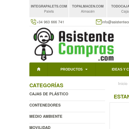
INTEGRAPALETS
.COM
TOPALMACEN
.COM
TODOCAJ
Palets
Almacén
Caja
+34 963 666 741
info@asistente
PRODUCTOS
IDEAS Y 
Inicio
CATEGORÍAS
CAJAS DE PLÁSTICO
ESTA
CONTENEDORES
MEDIO AMBIENTE
MOVILIDAD