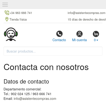
+34 963 666 741
info@asistentecompras.com
Tienda física
15 días de derecho de devol
Contacto
Mi cuenta
0
Contacta con nosotros
Datos de contacto
Departamento comercial:
Tel.: 902 024 125 / 963 666 741
Email:
info@asistentecompras.com