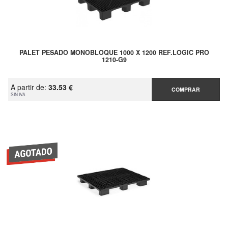
PALET PESADO MONOBLOQUE 1000 X 1200 REF.LOGIC PRO
1210-G9
A partir de:
33.53 €
COMPRAR
SIN IVA