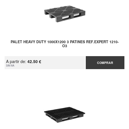
PALET HEAVY DUTY 1000X1200 3 PATINES REF.EXPERT 1210-
O3
A partir de:
42.50 €
COMPRAR
SIN IVA