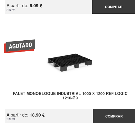
A partir de:
6.09 €
COMPRAR
SIN IVA
PALET MONOBLOQUE INDUSTRIAL 1000 X 1200 REF.LOGIC
1210-G9
A partir de:
18.90 €
COMPRAR
SIN IVA