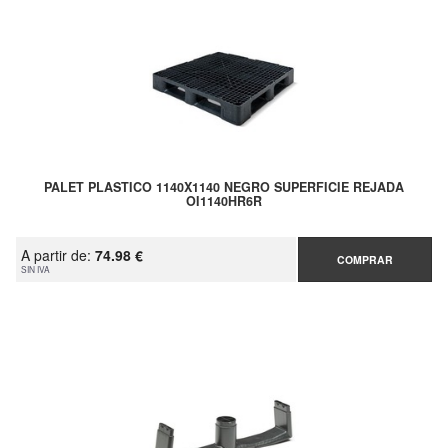
PALET PLASTICO 1140X1140 NEGRO SUPERFICIE REJADA
OI1140HR6R
A partir de:
74.98 €
COMPRAR
SIN IVA