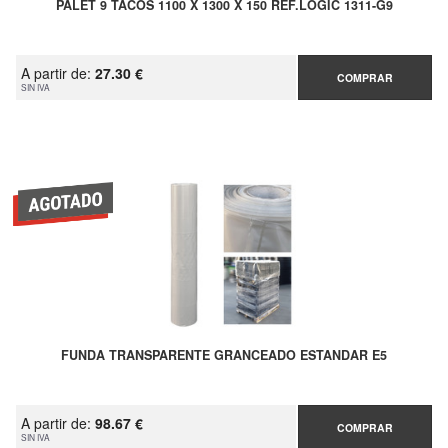
PALET 9 TACOS 1100 X 1300 X 150 REF.LOGIC 1311-G9
A partir de:
27.30 €
COMPRAR
SIN IVA
FUNDA TRANSPARENTE GRANCEADO ESTANDAR E5
A partir de:
98.67 €
COMPRAR
SIN IVA