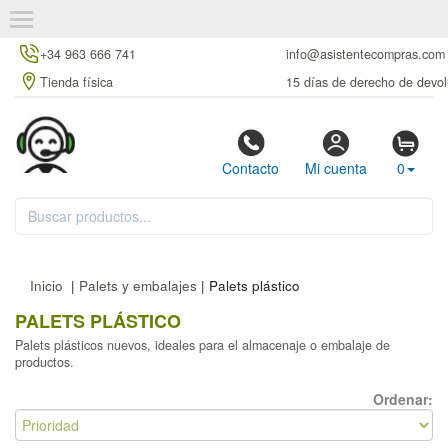
+34 963 666 741
info@asistentecompras.com
Tienda física
15 días de derecho de devol
Contacto
Mi cuenta
0
Inicio
|
Palets y embalajes
| Palets plástico
PALETS PLÁSTICO
Palets plásticos nuevos, ideales para el almacenaje o embalaje de
productos.
Ordenar: