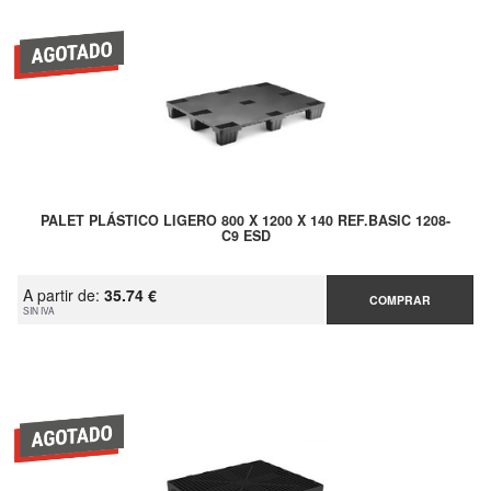
PALET PLÁSTICO LIGERO 800 X 1200 X 140 REF.BASIC 1208-
C9 ESD
A partir de:
35.74 €
COMPRAR
SIN IVA