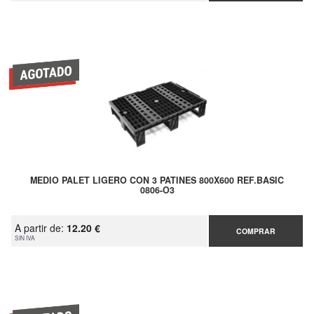
MEDIO PALET LIGERO CON 3 PATINES 800X600 REF.BASIC
0806-O3
A partir de:
12.20 €
COMPRAR
SIN IVA