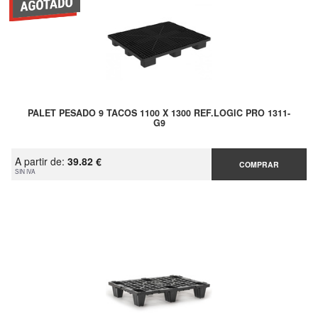
PALET PESADO 9 TACOS 1100 X 1300 REF.LOGIC PRO 1311-
G9
A partir de:
39.82 €
COMPRAR
SIN IVA