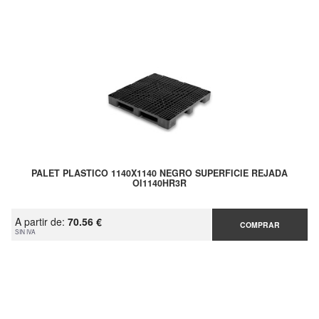
PALET PLASTICO 1140X1140 NEGRO SUPERFICIE REJADA
OI1140HR3R
A partir de:
70.56 €
COMPRAR
SIN IVA