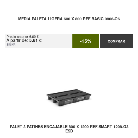
MEDIA PALETA LIGERA 600 X 800 REF.BASIC 0806-O6
Precio anterior 6.60 €
A partir de:
5.61 €
-15%
COMPRAR
SIN IVA
PALET 3 PATINES ENCAJABLE 800 X 1200 REF.SMART 1208-O3
ESD