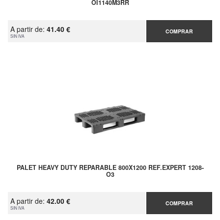
OI1140M3RR
A partir de:
41.40 €
COMPRAR
SIN IVA
PALET HEAVY DUTY REPARABLE 800X1200 REF.EXPERT 1208-
O3
A partir de:
42.00 €
COMPRAR
SIN IVA