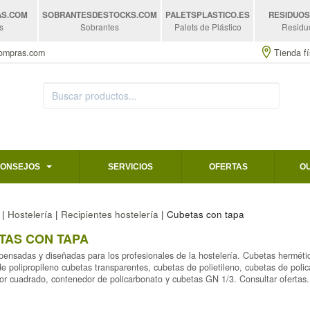
AS
.COM
SOBRANTESDESTOCKS
.COM
PALETSPLASTICO
.ES
RESIDUO
s
Sobrantes
Palets de Plástico
Residu
compras.com
Tienda fí
CONSEJOS
SERVICIOS
OFERTAS
O
|
Hostelería
|
Recipientes hostelería
| Cubetas con tapa
TAS CON TAPA
ensadas y diseñadas para los profesionales de la hostelería. Cubetas herméti
e polipropileno cubetas transparentes, cubetas de polietileno, cubetas de pol
r cuadrado, contenedor de policarbonato y cubetas GN 1/3. Consultar ofertas.