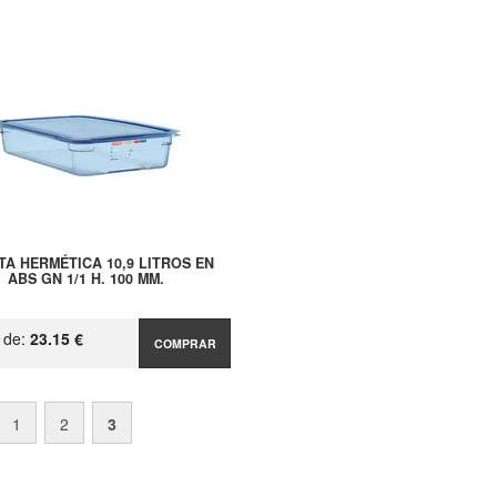
A HERMÉTICA 10,9 LITROS EN
ABS GN 1/1 H. 100 MM.
r de:
23.15 €
COMPRAR
1
2
3