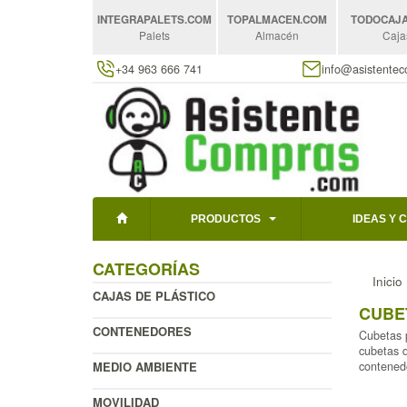
INTEGRAPALETS
.COM
TOPALMACEN
.COM
TODOCAJ
Palets
Almacén
Caja
+34 963 666 741
info@asistente
PRODUCTOS
IDEAS Y 
CATEGORÍAS
Inicio
CAJAS DE PLÁSTICO
CUBE
CONTENEDORES
Cubetas p
cubetas d
MEDIO AMBIENTE
contenedo
MOVILIDAD