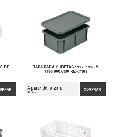
O DE
TAPA PARA CUBETAS 1197, 1198 Y
1199 600X400 REF.7198
A partir de:
9.23 €
MPRAR
COMPRAR
SIN IVA