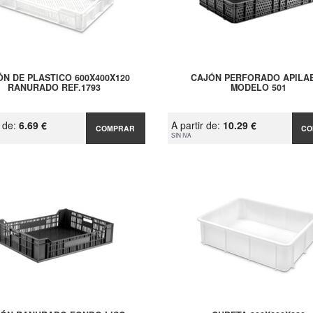
N DE PLASTICO 600X400X120
CAJÓN PERFORADO APILA
RANURADO REF.1793
MODELO 501
r de:
6.69 €
A partir de:
10.29 €
COMPRAR
CO
SIN IVA