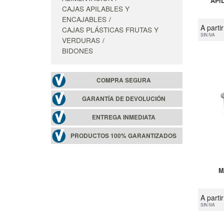
API
CAJAS APILABLES Y
ENCAJABLES
A parti
CAJAS PLÁSTICAS FRUTAS Y
SIN IVA
VERDURAS
BIDONES
COMPRA SEGURA
GARANTÍA DE DEVOLUCIÓN
ENTREGA INMEDIATA
PRODUCTOS 100% GARANTIZADOS
M
A parti
SIN IVA