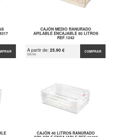
AS
CAJÓN MEDIO RANURADO
4317
APILABLE ENCAJABLE 80 LITROS
REF.1242
A partir de:
25.90 €
MPRAR
COMPRAR
SIN IVA
BLE
CAJÓN 40 LITROS RANURADO