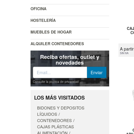
OFICINA
HOSTELERÍA
CAJ
MUEBLES DE HOGAR
C
ALQUILER CONTENEDORES
A parti
SIN IVA
Reciba ofertas, outlet y
novedades
Consulte la política de privacidad
LOS MÁS VISITADOS
BIDONES Y DEPOSITOS
LÍQUIDOS
CONTENEDORES
CAJAS PLÁSTICAS
ALIMENTACIÓN