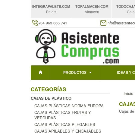
INTEGRAPALETS
.COM
TOPALMACEN
.COM
TODOCAJ
Palets
Almacén
Caja
+34 963 666 741
info@asistente
PRODUCTOS
IDEAS Y 
CATEGORÍAS
Inicio
CAJAS DE PLÁSTICO
CAJA
CAJAS PLÁSTICAS NORMA EUROPA
Cajas de 
CAJAS PLÁSTICAS FRUTAS Y
VERDURAS
CAJAS PLÁSTICAS PLEGABLES
CAJAS APILABLES Y ENCAJABLES