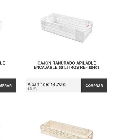
LE
CAJÓN RANURADO APILABLE
ENCAJABLE 50 LITROS REF.80403
A partir de:
14.70 €
MPRAR
COMPRAR
SIN IVA