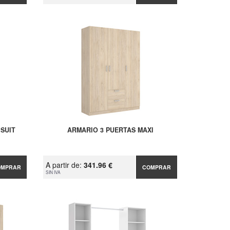
 SUIT
ARMARIO 3 PUERTAS MAXI
A partir de:
341.96 €
OMPRAR
COMPRAR
SIN IVA