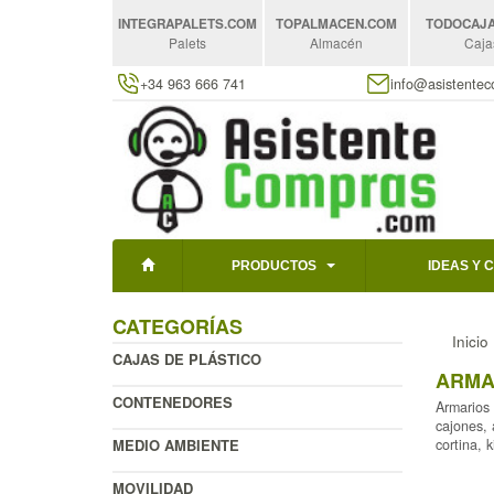
INTEGRAPALETS
.COM
TOPALMACEN
.COM
TODOCAJ
Palets
Almacén
Caja
+34 963 666 741
info@asistente
PRODUCTOS
IDEAS Y 
CATEGORÍAS
Inicio
CAJAS DE PLÁSTICO
ARMA
CONTENEDORES
Armarios 
cajones, 
MEDIO AMBIENTE
cortina, 
MOVILIDAD