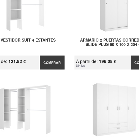
 VESTIDOR SUIT 4 ESTANTES
ARMARIO 2 PUERTAS CORRE
SLIDE PLUS 50 X 100 X 204
r de:
121.82 €
A partir de:
196.08 €
COMPRAR
C
SIN IVA