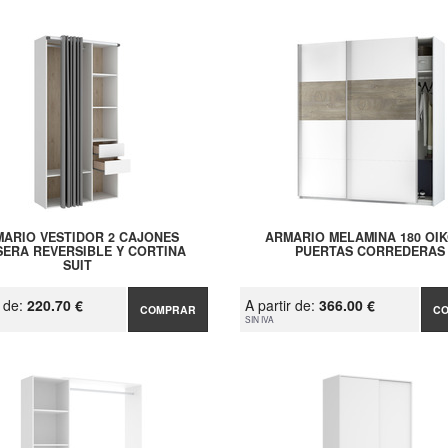
ARIO VESTIDOR 2 CAJONES
ARMARIO MELAMINA 180 OIK
SERA REVERSIBLE Y CORTINA
PUERTAS CORREDERAS
SUIT
r de:
220.70 €
A partir de:
366.00 €
COMPRAR
C
SIN IVA