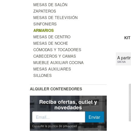
MESAS DE SALÓN
ZAPATEROS
MESAS DE TELEVISIÓN
SINFONIERS
ARMARIOS
MESAS DE CENTRO
KIT
MESAS DE NOCHE
CÓMODAS Y TOCADORES
CABECEROS Y CAMAS
A parti
MUEBLE AUXILIAR COCINA
SIN IVA
MESAS AUXILIARES
SILLONES
ALQUILER CONTENEDORES
Reciba ofertas, outlet y
novedades
Consulte la política de privacidad