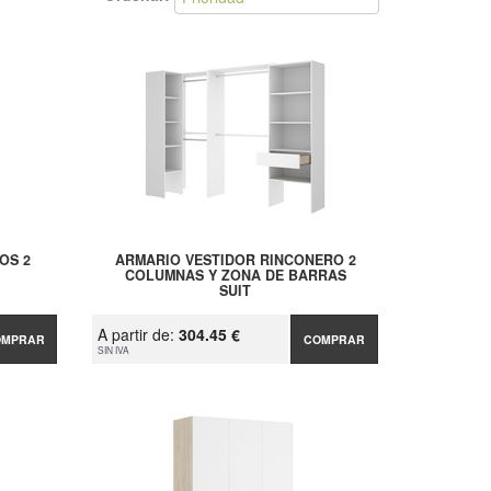
OS 2
ARMARIO VESTIDOR RINCONERO 2
COLUMNAS Y ZONA DE BARRAS
SUIT
A partir de:
304.45 €
OMPRAR
COMPRAR
SIN IVA