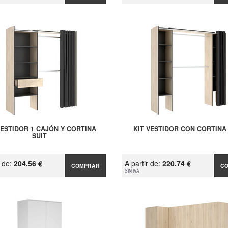
VESTIDOR 1 CAJÓN Y CORTINA
KIT VESTIDOR CON CORTINA
SUIT
r de:
204.56 €
A partir de:
220.74 €
COMPRAR
C
SIN IVA