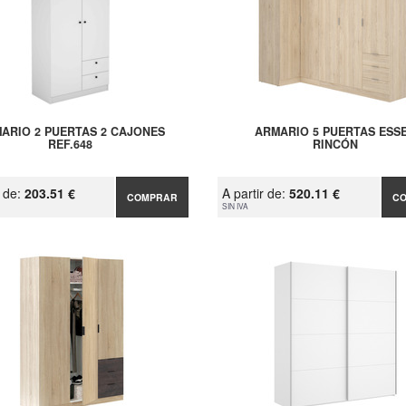
ARIO 2 PUERTAS 2 CAJONES
ARMARIO 5 PUERTAS ESS
REF.648
RINCÓN
r de:
203.51 €
A partir de:
520.11 €
COMPRAR
C
SIN IVA