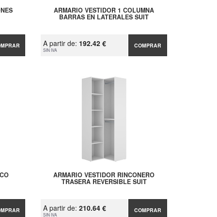
ONES
ARMARIO VESTIDOR 1 COLUMNA
BARRAS EN LATERALES SUIT
A partir de:
192.42 €
OMPRAR
COMPRAR
SIN IVA
NCO
ARMARIO VESTIDOR RINCONERO
TRASERA REVERSIBLE SUIT
A partir de:
210.64 €
OMPRAR
COMPRAR
SIN IVA