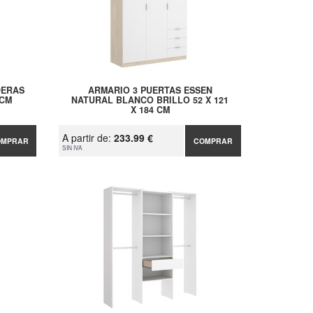
DERAS
ARMARIO 3 PUERTAS ESSEN
 CM
NATURAL BLANCO BRILLO 52 X 121
X 184 CM
A partir de:
233.99 €
OMPRAR
COMPRAR
SIN IVA