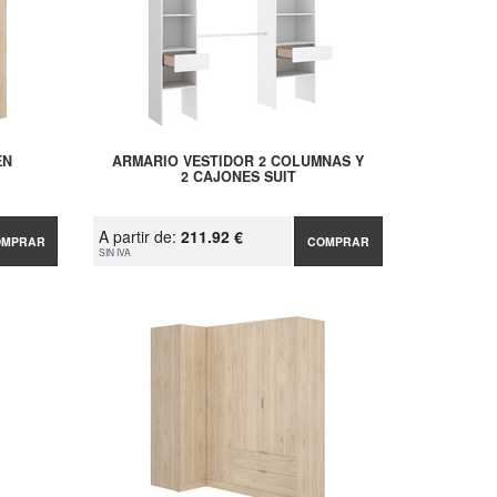
EN
ARMARIO VESTIDOR 2 COLUMNAS Y
2 CAJONES SUIT
A partir de:
211.92 €
OMPRAR
COMPRAR
SIN IVA