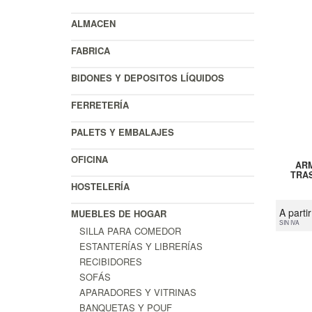
ALMACEN
FABRICA
BIDONES Y DEPOSITOS LÍQUIDOS
FERRETERÍA
PALETS Y EMBALAJES
OFICINA
ARM
TRA
HOSTELERÍA
A parti
MUEBLES DE HOGAR
SIN IVA
SILLA PARA COMEDOR
ESTANTERÍAS Y LIBRERÍAS
RECIBIDORES
SOFÁS
APARADORES Y VITRINAS
BANQUETAS Y POUF