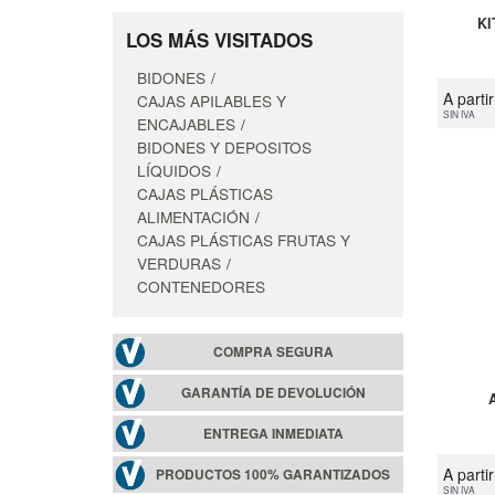
KI
LOS MÁS VISITADOS
BIDONES
A parti
CAJAS APILABLES Y
SIN IVA
ENCAJABLES
BIDONES Y DEPOSITOS
LÍQUIDOS
CAJAS PLÁSTICAS
ALIMENTACIÓN
CAJAS PLÁSTICAS FRUTAS Y
VERDURAS
CONTENEDORES
COMPRA SEGURA
GARANTÍA DE DEVOLUCIÓN
ENTREGA INMEDIATA
A parti
PRODUCTOS 100% GARANTIZADOS
SIN IVA