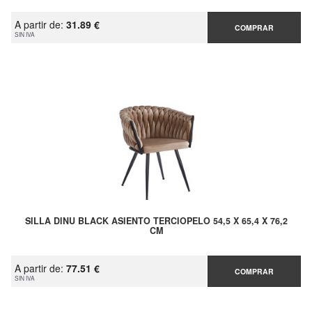
A partir de:
31.89 €
COMPRAR
SIN IVA
SILLA DINU BLACK ASIENTO TERCIOPELO 54,5 X 65,4 X 76,2
CM
A partir de:
77.51 €
COMPRAR
SIN IVA