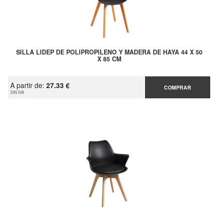
SILLA LIDEP DE POLIPROPILENO Y MADERA DE HAYA 44 X 50
X 85 CM
A partir de:
27.33 €
COMPRAR
SIN IVA