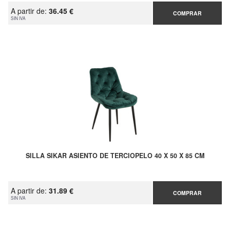
A partir de:
36.45 €
COMPRAR
SIN IVA
SILLA SIKAR ASIENTO DE TERCIOPELO 40 X 50 X 85 CM
A partir de:
31.89 €
COMPRAR
SIN IVA