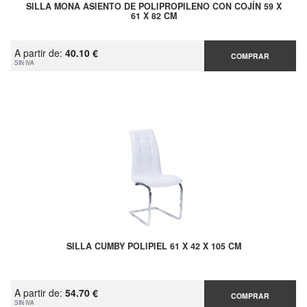
SILLA MONA ASIENTO DE POLIPROPILENO CON COJÍN 59 X
61 X 82 CM
A partir de:
40.10 €
COMPRAR
SIN IVA
SILLA CUMBY POLIPIEL 61 X 42 X 105 CM
A partir de:
54.70 €
COMPRAR
SIN IVA