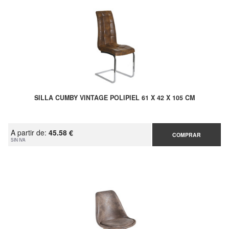
SILLA CUMBY VINTAGE POLIPIEL 61 X 42 X 105 CM
A partir de:
45.58 €
COMPRAR
SIN IVA