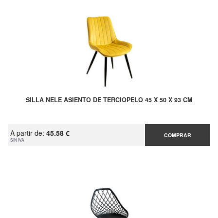
SILLA NELE ASIENTO DE TERCIOPELO 45 X 50 X 93 CM
A partir de:
45.58 €
COMPRAR
SIN IVA