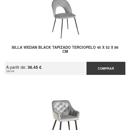
SILLA WEDAN BLACK TAPIZADO TERCIOPELO 45 X 52 X 86
CM
A partir de:
36.45 €
COMPRAR
SIN IVA