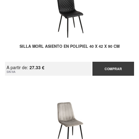
SILLA MORL ASIENTO EN POLIPIEL 40 X 42 X 90 CM
A partir de:
27.33 €
COMPRAR
SIN IVA