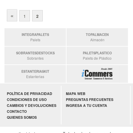
«
1
2
INTEGRAPALETS
TOPALMACEN
Palets
Almacén
SOBRANTESDESTOCKS
PALETSPLASTICO
Sobrantes
Palets de Plástico
ESTANTERIASKIT
Estanterias
POLÍTICA DE PRIVACIDAD
MAPA WEB
CONDICIONES DE USO
PREGUNTAS FRECUENTES
CAMBIOS Y DEVOLUCIONES
INGRESA A TU CUENTA
CONTACTO
QUIENES SOMOS