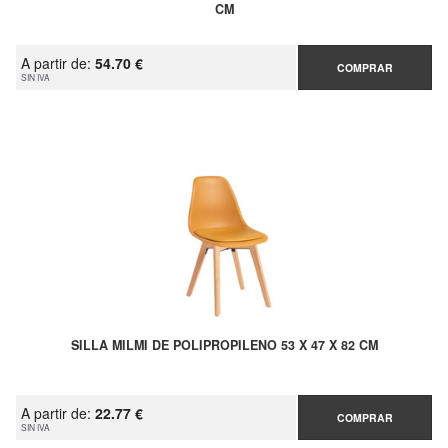
CM
A partir de:
54.70 €
COMPRAR
SIN IVA
SILLA MILMI DE POLIPROPILENO 53 X 47 X 82 CM
A partir de:
22.77 €
COMPRAR
SIN IVA