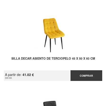
SILLA DECAR ASIENTO DE TERCIOPELO 45 X 50 X 93 CM
A partir de:
41.02 €
COMPRAR
SIN IVA