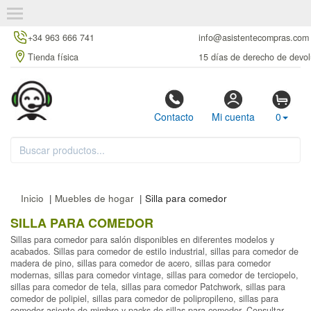
+34 963 666 741
info@asistentecompras.com
Tienda física
15 días de derecho de devol
Contacto
Mi cuenta
0
Inicio
|
Muebles de hogar
| Silla para comedor
SILLA PARA COMEDOR
Sillas para comedor para salón disponibles en diferentes modelos y
acabados. Sillas para comedor de estilo industrial, sillas para comedor de
madera de pino, sillas para comedor de acero, sillas para comedor
modernas, sillas para comedor vintage, sillas para comedor de terciopelo,
sillas para comedor de tela, sillas para comedor Patchwork, sillas para
comedor de polipiel, sillas para comedor de polipropileno, sillas para
comedor asiento de mimbre y packs de sillas para comedor. Consultar