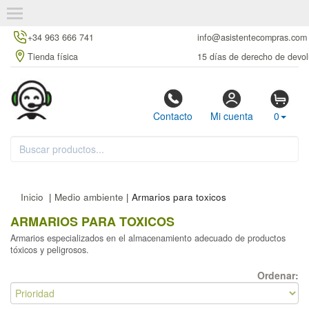
+34 963 666 741
info@asistentecompras.com
Tienda física
15 días de derecho de devol
Contacto
Mi cuenta
0
Inicio
|
Medio ambiente
| Armarios para toxicos
ARMARIOS PARA TOXICOS
Armarios especializados en el almacenamiento adecuado de productos
tóxicos y peligrosos.
Ordenar: