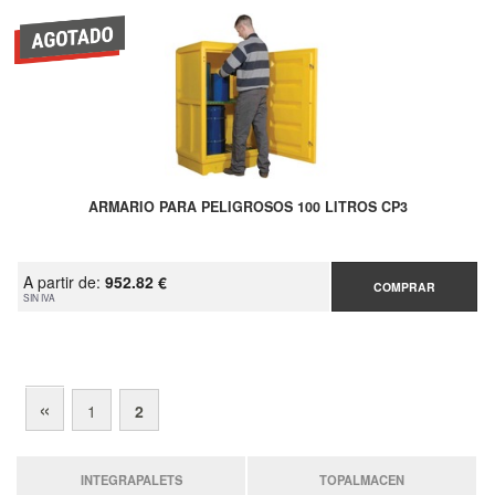
ARMARIO PARA PELIGROSOS 100 LITROS CP3
A partir de:
952.82 €
COMPRAR
SIN IVA
«
1
2
INTEGRAPALETS
TOPALMACEN