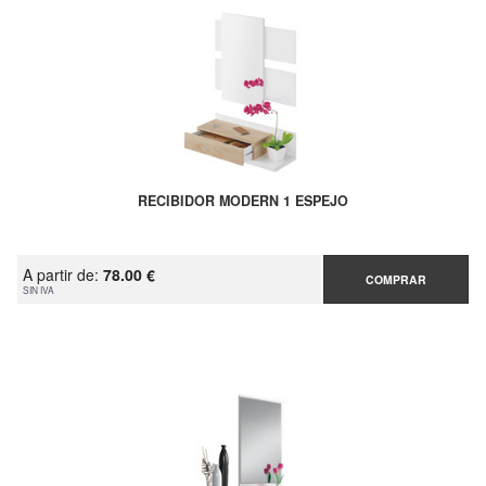
RECIBIDOR MODERN 1 ESPEJO
A partir de:
78.00 €
COMPRAR
SIN IVA