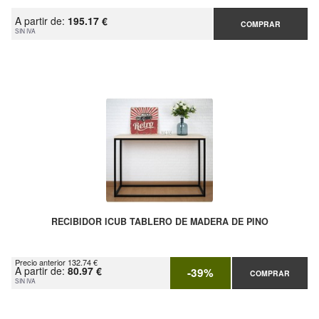
A partir de:
195.17 €
COMPRAR
SIN IVA
RECIBIDOR ICUB TABLERO DE MADERA DE PINO
Precio anterior 132.74 €
A partir de:
80.97 €
-39%
COMPRAR
SIN IVA