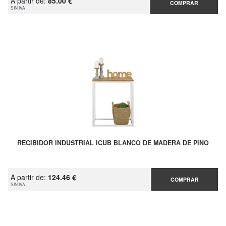
A partir de:
85.00 €
COMPRAR
SIN IVA
RECIBIDOR INDUSTRIAL ICUB BLANCO DE MADERA DE PINO
A partir de:
124.46 €
COMPRAR
SIN IVA