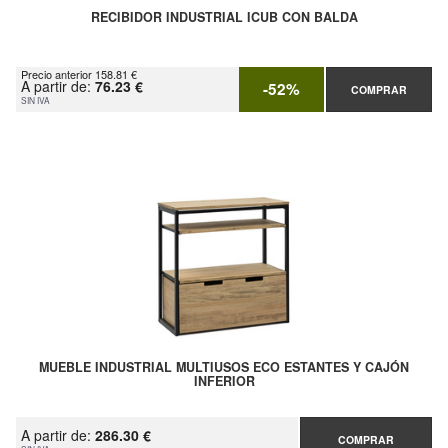
RECIBIDOR INDUSTRIAL ICUB CON BALDA
Precio anterior 158.81 €
A partir de:
76.23 €
-52%
COMPRAR
SIN IVA
MUEBLE INDUSTRIAL MULTIUSOS ECO ESTANTES Y CAJÓN
INFERIOR
A partir de:
286.30 €
COMPRAR