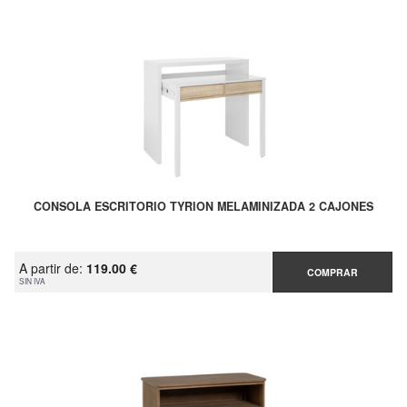
CONSOLA ESCRITORIO TYRION MELAMINIZADA 2 CAJONES
A partir de:
119.00 €
COMPRAR
SIN IVA