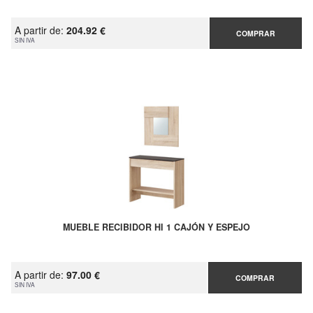
A partir de:
204.92 €
COMPRAR
SIN IVA
MUEBLE RECIBIDOR HI 1 CAJÓN Y ESPEJO
A partir de:
97.00 €
COMPRAR
SIN IVA