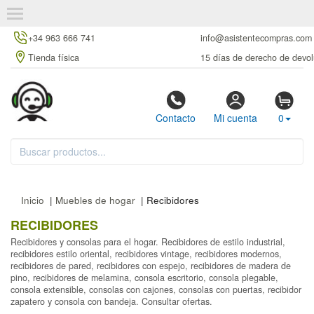
+34 963 666 741
info@asistentecompras.com
Tienda física
15 días de derecho de devol
Contacto
Mi cuenta
0
Inicio
|
Muebles de hogar
| Recibidores
RECIBIDORES
Recibidores y consolas para el hogar. Recibidores de estilo industrial,
recibidores estilo oriental, recibidores vintage, recibidores modernos,
recibidores de pared, recibidores con espejo, recibidores de madera de
pino, recibidores de melamina, consola escritorio, consola plegable,
consola extensible, consolas con cajones, consolas con puertas, recibidor
zapatero y consola con bandeja. Consultar ofertas.