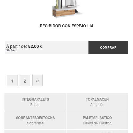
RECIBIDOR CON ESPEJO LIA
A partir de:
82.00 €
COMPRAR
SIN IVA
»
1
2
INTEGRAPALETS
TOPALMACEN
Palets
Almacén
SOBRANTESDESTOCKS
PALETSPLASTICO
Sobrantes
Palets de Plástico